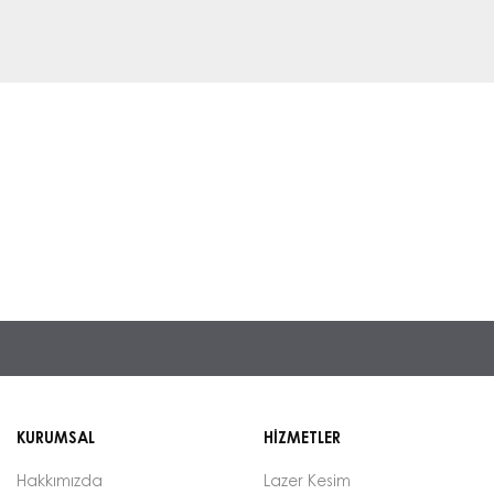
KURUMSAL
HİZMETLER
Hakkımızda
Lazer Kesim