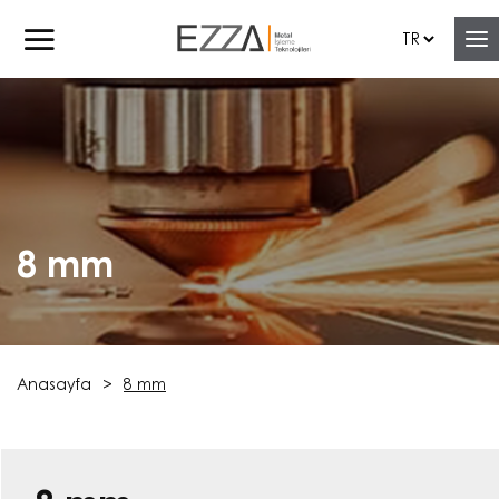
8 mm
Anasayfa
8 mm