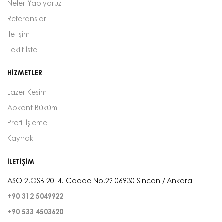
Neler Yapıyoruz
Referanslar
İletişim
Teklif İste
HİZMETLER
Lazer Kesim
Abkant Büküm
Profil İşleme
Kaynak
İLETİŞİM
ASO 2.OSB 2014. Cadde No.22 06930 Sincan / Ankara
+90 312 5049922
+90 533 4503620