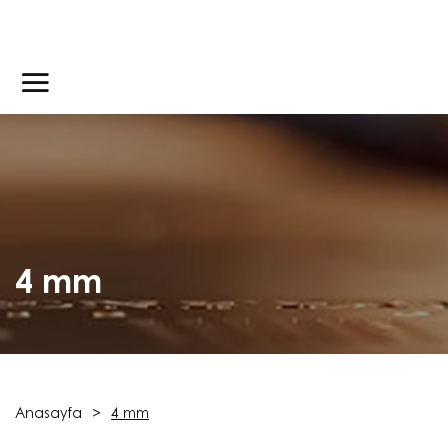
4 mm
Anasayfa
4 mm