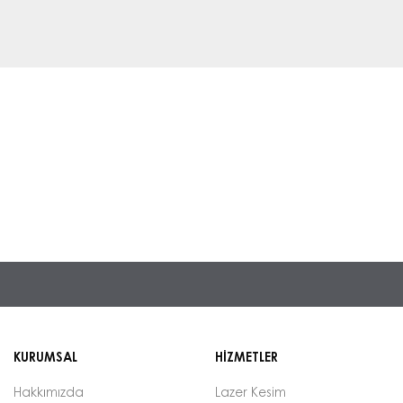
KURUMSAL
HİZMETLER
Hakkımızda
Lazer Kesim