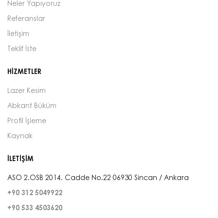
Neler Yapıyoruz
Referanslar
İletişim
Teklif İste
HİZMETLER
Lazer Kesim
Abkant Büküm
Profil İşleme
Kaynak
İLETİŞİM
ASO 2.OSB 2014. Cadde No.22 06930 Sincan / Ankara
+90 312 5049922
+90 533 4503620