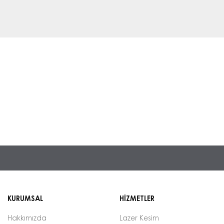
KURUMSAL
HİZMETLER
Hakkımızda
Lazer Kesim