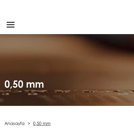
0,50 mm
Anasayfa
0,50 mm